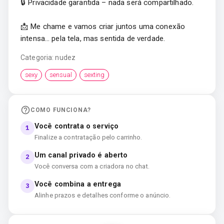
🔒 Privacidade garantida – nada será compartilhado.
📩 Me chame e vamos criar juntos uma conexão
intensa… pela tela, mas sentida de verdade.
Categoria:
nudez
sexy
sensual
sexting
COMO FUNCIONA?
Você contrata o serviço
1
Finalize a contratação pelo carrinho.
Um canal privado é aberto
2
Você conversa com a criadora no chat.
Você combina a entrega
3
Alinhe prazos e detalhes conforme o anúncio.