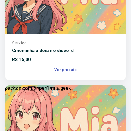
Serviço
Cineminha a dois no discord
R$
15,00
Ver produto