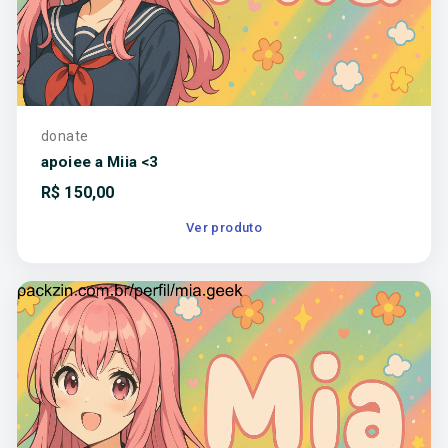
donate
apoiee a Miia <3
R$
150,00
Ver produto