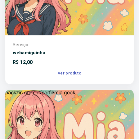
Serviço
webamiguinha
R$
12,00
Ver produto