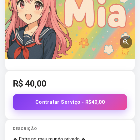
R$
40,00
Contratar Serviço - R$40,00
DESCRIÇÃO
🔥 Entre no meu mundo privado 🔥