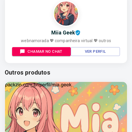
Miia Geek
webnamorada 💖 companheira virtual 💖 outros
CHAMAR NO CHAT
VER PERFIL
Outros produtos