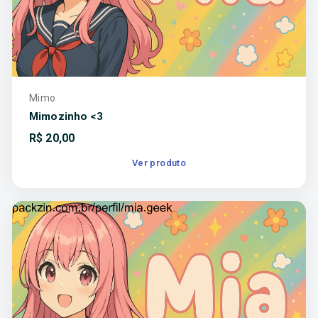
Mimo
Mimozinho <3
R$
20,00
Ver produto