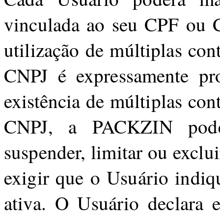
vinculada ao seu CPF ou 
utilização de múltiplas co
CNPJ é expressamente proi
existência de múltiplas co
CNPJ, a PACKZIN poderá
suspender, limitar ou excl
exigir que o Usuário indiq
ativa. O Usuário declara e