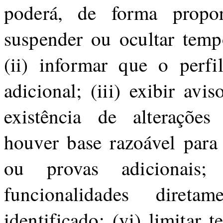
poderá, de forma propor
suspender ou ocultar tempo
(ii) informar que o perfi
adicional; (iii) exibir avi
existência de alterações 
houver base razoável para 
ou provas adicionais; 
funcionalidades direta
identificado; (vi) limitar