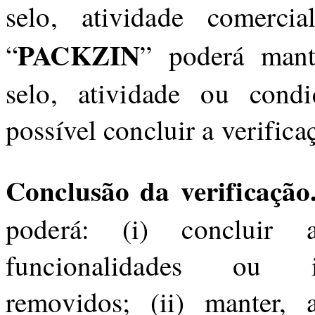
selo, atividade comerci
PACKZIN
“
” poderá mante
selo, atividade ou condi
possível concluir a verifica
Conclusão da verificação
poderá: (i) concluir a
funcionalidades ou id
removidos; (ii) manter, 