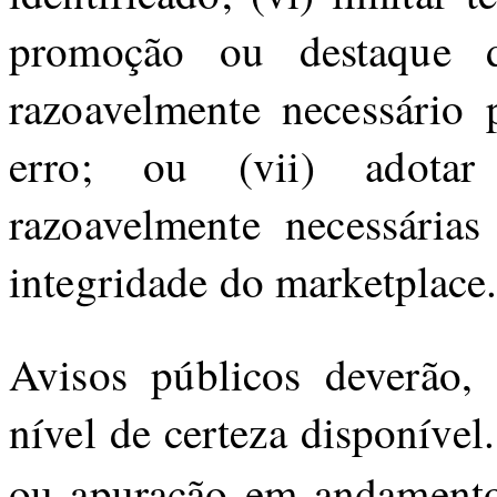
promoção ou destaque 
razoavelmente necessário 
erro; ou (vii) adotar
razoavelmente necessária
integridade do marketplace
Avisos públicos deverão, 
nível de certeza disponíve
ou apuração em andamento