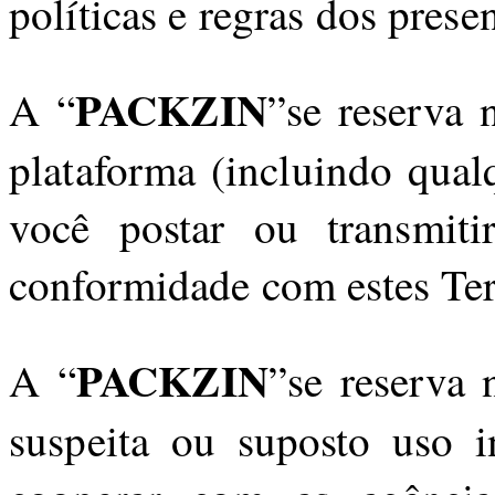
políticas e regras dos prese
PACKZIN
A “
”se reserva 
plataforma (incluindo qua
você postar ou transmiti
conformidade com estes Ter
PACKZIN
A “
”se reserva 
suspeita ou suposto uso i