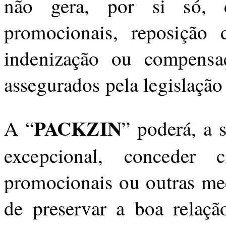
não gera, por si só, d
promocionais, reposição d
indenização ou compensaç
assegurados pela legislação 
PACKZIN
A “
” poderá, a 
excepcional, conceder cr
promocionais ou outras med
de preservar a boa relaç