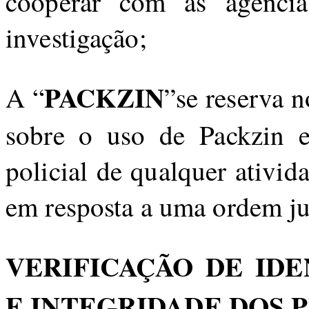
cooperar com as agência
investigação;
PACKZIN
A “
”se reserva n
sobre o uso de Packzin 
policial de qualquer ativid
em resposta a uma ordem jud
VERIFICAÇÃO DE IDE
E INTEGRIDADE DOS P