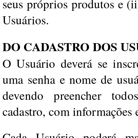
seus próprios produtos e (ii
Usuários.
DO CADASTRO DOS US
O Usuário deverá se inscr
uma senha e nome de usuár
devendo preencher todo
cadastro, com informações e
Cada Usuário poderá ma