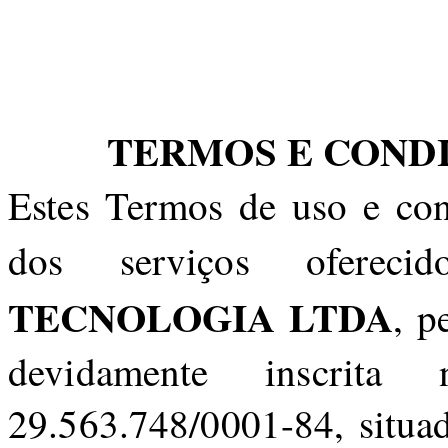
TERMOS E CONDI
Estes Termos de uso e con
dos serviços ofere
TECNOLOGIA LTDA
, p
devidamente inscri
29.563.748/0001-84, situa