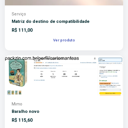
Serviço
Matriz do destino de compatibilidade
R$
111,00
Ver produto
Mimo
Baralho novo
R$
115,60