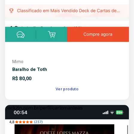
Mimo
Baralho de Toth
R$
80,00
Ver produto