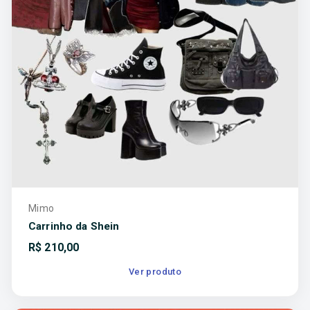
Mimo
Carrinho da Shein
R$
210,00
Ver produto