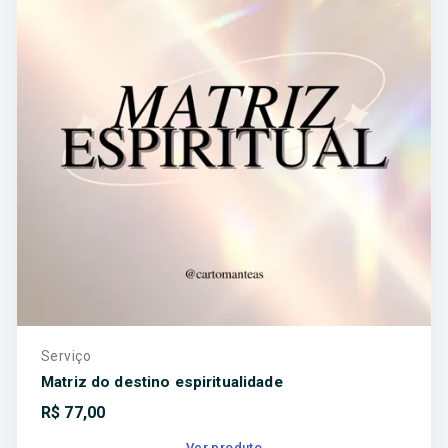
Serviço
Matriz do destino espiritualidade
R$
77,00
Ver produto