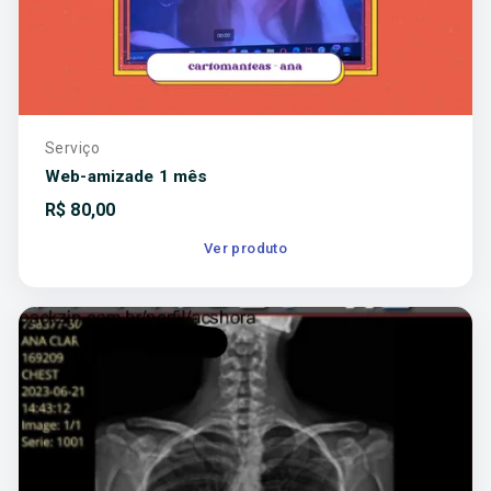
Serviço
Web-amizade 1 mês
R$
80,00
Ver produto