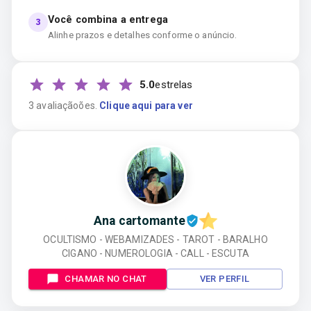
Você combina a entrega
3
Alinhe prazos e detalhes conforme o anúncio.
5.0
estrelas
3
avaliação
ões
.
Clique aqui para ver
Ana cartomante
OCULTISMO - WEBAMIZADES - TAROT - BARALHO
CIGANO - NUMEROLOGIA - CALL - ESCUTA
CHAMAR NO CHAT
VER PERFIL