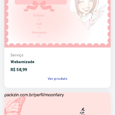
Serviço
Webamizade
R$
58,99
Ver produto