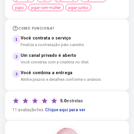
jogos
jogar-com-mulher
jogar-juntos
COMO FUNCIONA?
Você contrata o serviço
1
Finalize a contratação pelo carrinho.
Um canal privado é aberto
2
Você conversa com a criadora no chat.
Você combina a entrega
3
Alinhe prazos e detalhes conforme o anúncio.
5.0
estrelas
11
avaliação
ões
.
Clique aqui para ver