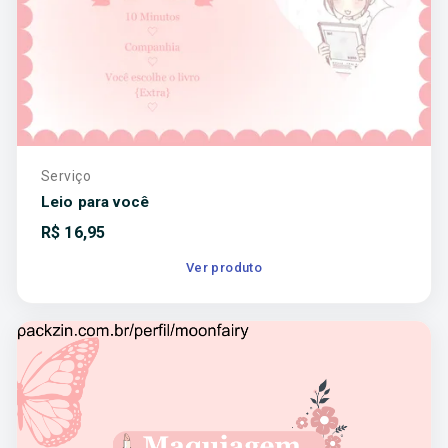
Serviço
Leio para você
R$
16,95
Ver produto