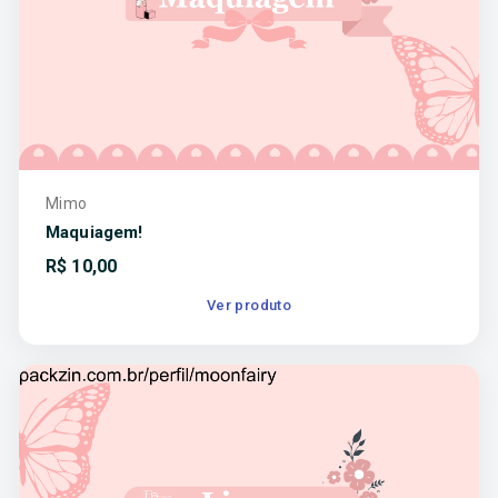
Mimo
Maquiagem!
R$
10,00
Ver produto