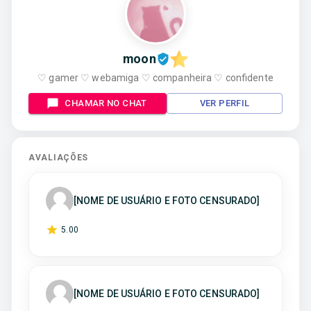
moon
♡ gamer ♡ webamiga ♡ companheira ♡ confidente
CHAMAR NO CHAT
VER PERFIL
AVALIAÇÕES
[NOME DE USUÁRIO E FOTO CENSURADO]
5
.00
[NOME DE USUÁRIO E FOTO CENSURADO]