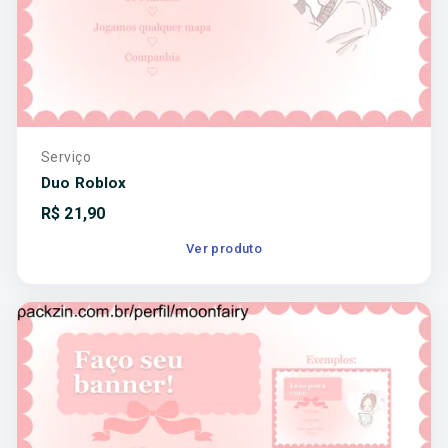
Serviço
Duo Roblox
R$
21,90
Ver produto