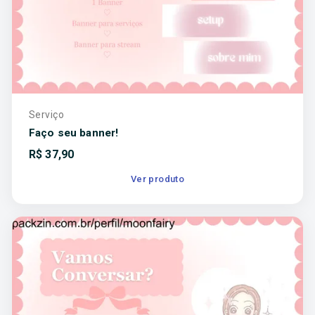
Serviço
Faço seu banner!
R$
37,90
Ver produto