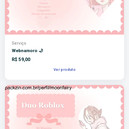
Serviço
Webnamoro 🌙
R$
59,00
Ver produto