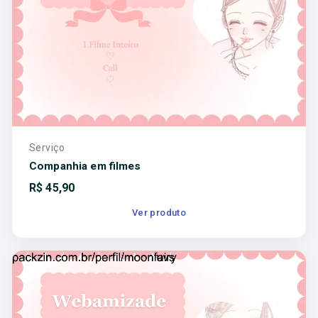
Serviço
Companhia em filmes
R$
45,90
Ver produto