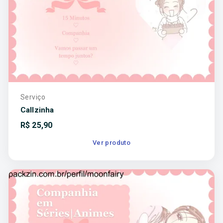
Serviço
Callzinha
R$
25,90
Ver produto