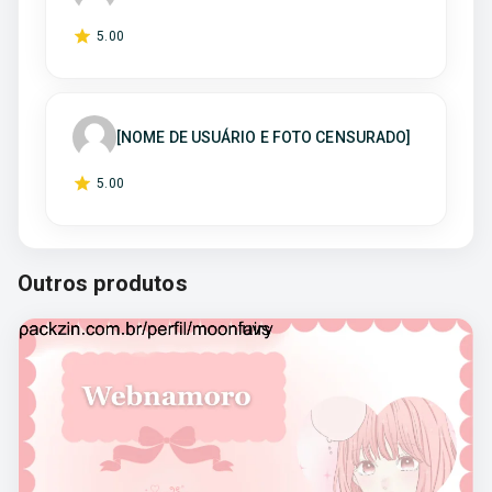
5
.00
[NOME DE USUÁRIO E FOTO CENSURADO]
5
.00
Outros produtos