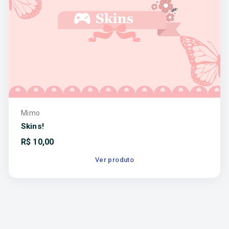
Mimo
Skins!
R$
10,00
Ver produto