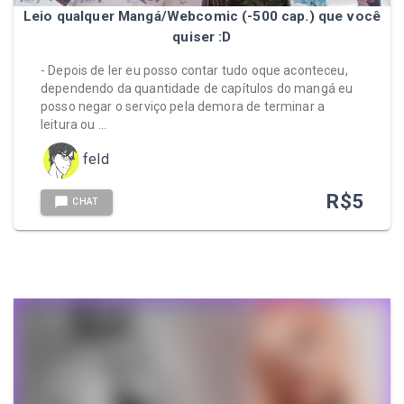
Leio qualquer Mangá/Webcomic (-500 cap.) que você
quiser :D
- Depois de ler eu posso contar tudo oque aconteceu,
dependendo da quantidade de capítulos do mangá eu
posso negar o serviço pela demora de terminar a
leitura ou …
feld
R$
5
CHAT