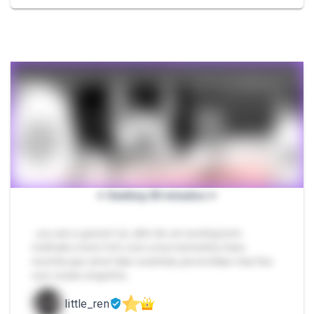
♥ Sexting 30 minutos ♥
- you are a gooner! oii, afim de um sexting bem
molhado e bem fofo com uma menininha trans
novinha que ama falar coisinhas pervertidas mas fica
com muita vergonha…
little_ren