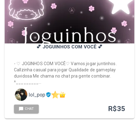
💕 JOGUINHOS COM VOCÊ 💕
- ♡ JOGINHOS COM VOCÊ♡ Vamos jogar juntinhos.
Callzinha casual para jogar Qualidade de gameplay
duvidosa Me chama no chat pra gente combinar.
^_________…
lol_pop
R$
35
CHAT