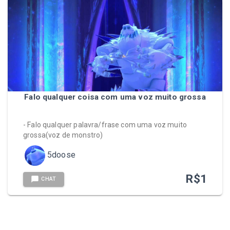
Falo qualquer coisa com uma voz muito grossa
- Falo qualquer palavra/frase com uma voz muito
grossa(voz de monstro)
5doose
R$
1
CHAT