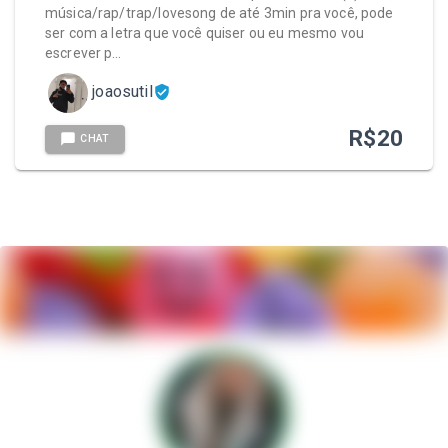
música/rap/trap/lovesong de até 3min pra você, pode
ser com a letra que você quiser ou eu mesmo vou
escrever p…
joaosutil
R$
20
CHAT