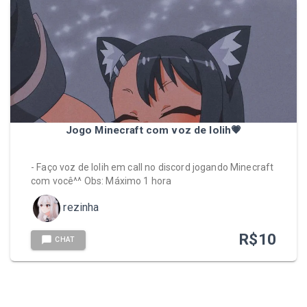
Jogo Minecraft com voz de lolih💗
- Faço voz de lolih em call no discord jogando Minecraft
com você^^ Obs: Máximo 1 hora
rezinha
R$
10
CHAT