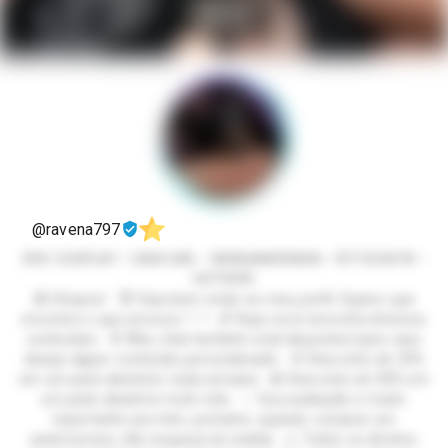
@ravena797
ERO COSPLAY • CAM GIRL • WEBNAMORADA • FETICHISTA •
HOTWIFE
🔞 Ohayoo! 😈 Seja bem-vindo ao meu perfil. Espero que
encontre o que procura. ^--^ 💕 Aqui você encontra diversos
conteúdos. 🌸 Meu chat também está disponível para caso
deseje algum conteúdo personalizado. 🌻 Desconto de 25%
em um pack aleatório toda semana. 💎 Desconto de 50% em
um pack aleatório todo mês. ✨ Sua avaliação é muito
importante pra mim, portanto, quando comprar um
pack/serviço não esqueça de avaliar. ⚠️ Todos os direitos