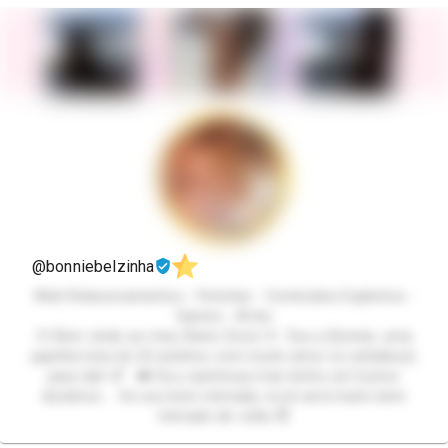
@bonniebelzinha
Web Relacionamentos - Fetiches - Conteúdos Explicitos -
Games - Artes
🩷 Bem vindo ao meu Reino Doce 🩷 Sou a Bonnie, uma
japinha loira de 22 aninhos com muito amor (e safadeza)
para dar! 💕 👑 Sou carinhosa mas tenho um humor
duvidoso… Se sou bem mimada, você será muito bem
mimado de volta 😈