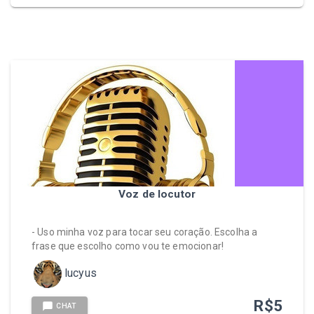
Voz de locutor
- Uso minha voz para tocar seu coração. Escolha a
frase que escolho como vou te emocionar!
lucyus
R$
5
CHAT