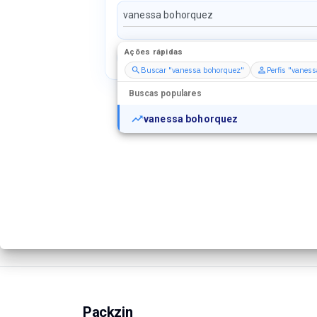
Ações rápidas
Perfis
Serviços
Packs
Buscar "vanessa bohorquez"
Perfis "vanes
Buscas populares
vanessa bohorquez
Packzin