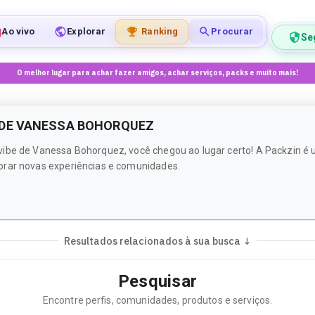
Ao vivo
Explorar
Ranking
Procurar
Se
O melhor lugar para achar fazer amigos, achar serviços, packs e muito mais!
 DE VANESSA BOHORQUEZ
 vibe de Vanessa Bohorquez, você chegou ao lugar certo! A Packzin 
orar novas experiências e comunidades.
Resultados relacionados à sua busca ↓
Pesquisar
Encontre perfis, comunidades, produtos e serviços.