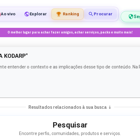
Ao vivo
Explorar
Ranking
Procurar
Se
O melhor lugar para achar fazer amigos, achar serviços, packs e muito mais!
A KODARP"
te entender o contexto e as implicações desse tipo de conteúdo. Na 
Resultados relacionados à sua busca ↓
Pesquisar
Encontre perfis, comunidades, produtos e serviços.