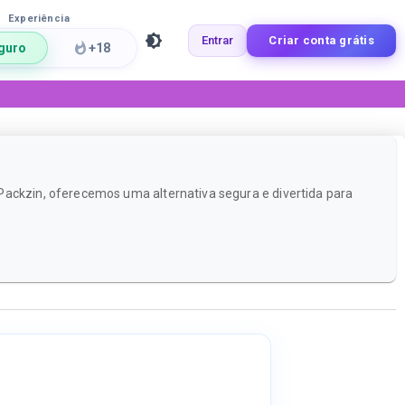
Experiência
Entrar
Criar conta grátis
guro
+18
Packzin, oferecemos uma alternativa segura e divertida para