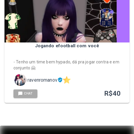
Jogando efootball com você
- Tenho um time bem hypado, dá pra jogar contra e em
conjunto 🤗
ravenromanov
R$
40
CHAT