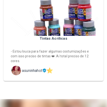
Tintas Acrílicas
- Estou louca para fazer algumas costumizações e
com isso preciso de tintas ❤️. Aí total preciso de 12
cores.
asuninhahot