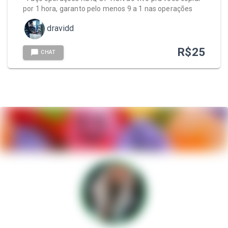
por 1 hora, garanto pelo menos 9 a 1 nas operações
dravidd
R$
25
CHAT