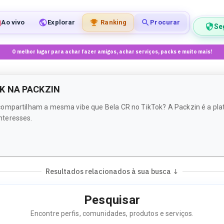
Ao vivo
Explorar
Ranking
Procurar
Se
O melhor lugar para achar fazer amigos, achar serviços, packs e muito mais!
K NA PACKZIN
compartilham a mesma vibe que Bela CR no TikTok? A Packzin é a plat
nteresses.
Resultados relacionados à sua busca ↓
Pesquisar
Encontre perfis, comunidades, produtos e serviços.