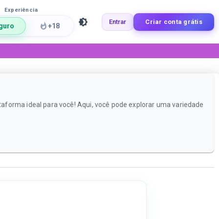
Experiência
Entrar
Criar conta grátis
guro
+18
aforma ideal para você! Aqui, você pode explorar uma variedade