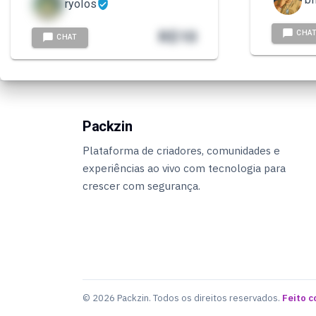
ryolos
R$
10
CHA
CHAT
Packzin
Plataforma de criadores, comunidades e
experiências ao vivo com tecnologia para
crescer com segurança.
© 2026 Packzin. Todos os direitos reservados.
Feito c