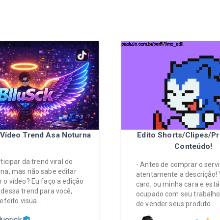
 Vídeo Trend Asa Noturna
Edito Shorts/Clipes/Pr
Conteúdo!
ticipar da trend viral do
- Antes de comprar o servi
na, mas não sabe editar
atentamente a descrição!
 o vídeo? Eu faço a edição
caro, ou minha cara e est
dessa trend para você,
ocupado com seu trabalho,
 efeito visua…
de vender seus produto…
luerick