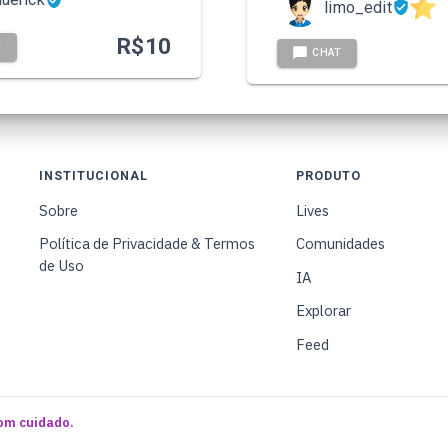
limo_edit
R$
10
T
CHAT
INSTITUCIONAL
PRODUTO
Sobre
Lives
Política de Privacidade & Termos
Comunidades
de Uso
IA
Explorar
Feed
om cuidado.