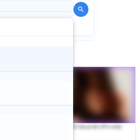
Short de top preto (Pé sola)