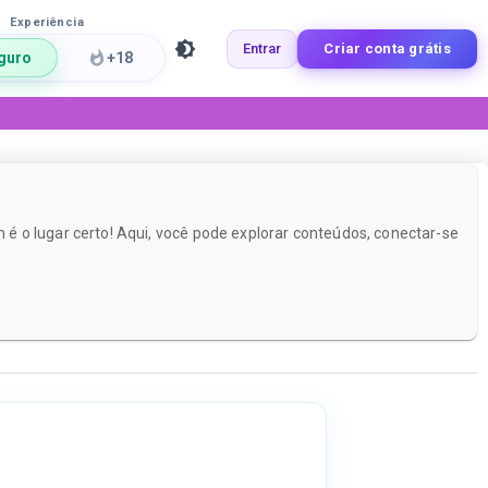
Experiência
Entrar
Criar conta grátis
guro
+18
 o lugar certo! Aqui, você pode explorar conteúdos, conectar-se