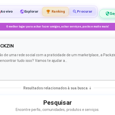
Ao vivo
Explorar
Ranking
Procurar
Se
O melhor lugar para achar fazer amigos, achar serviços, packs e muito mais!
ACKZIN
de uma rede social com a praticidade de um marketplace, a Packzin é
ncontrar tudo isso? Vamos te ajudar a...
Resultados relacionados à sua busca ↓
Pesquisar
Encontre perfis, comunidades, produtos e serviços.