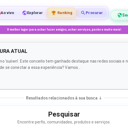
Ao vivo
Explorar
Ranking
Procurar
Se
O melhor lugar para achar fazer amigos, achar serviços, packs e muito mais!
TURA ATUAL
mo 'suiiwn'. Este conceito tem ganhado destaque nas redes sociais e 
de se conectar a essa experiência? Vamos...
Resultados relacionados à sua busca ↓
Pesquisar
Encontre perfis, comunidades, produtos e serviços.