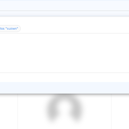
tos "suiiwn"