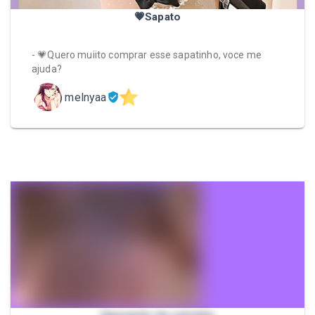
💗Sapato
- 💗Quero muiito comprar esse sapatinho, voce me
ajuda?
melnyaa