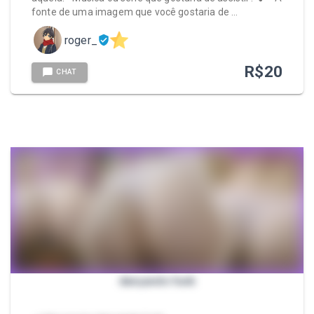
fonte de uma imagem que você gostaria de …
roger_
R$
20
CHAT
dançando funk