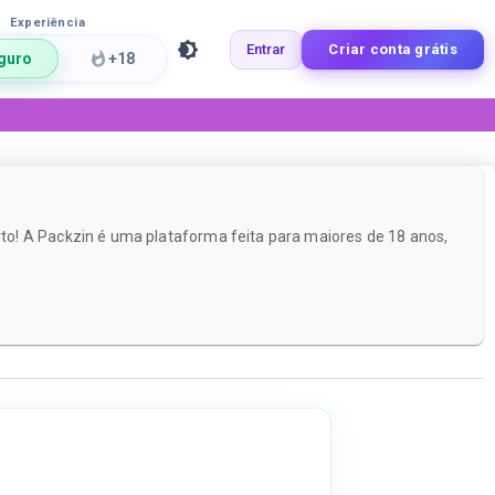
Experiência
Entrar
Criar conta grátis
guro
+18
to! A Packzin é uma plataforma feita para maiores de 18 anos,