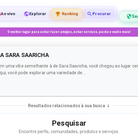
Ao vivo
Explorar
Ranking
Procurar
Se
O melhor lugar para achar fazer amigos, achar serviços, packs e muito mais!
RA SARA SAARICHA
m uma vibe semelhante à de Sara Saaricha, você chegou ao lugar cer
ui, você pode explorar uma variedade de...
Resultados relacionados à sua busca ↓
Pesquisar
Encontre perfis, comunidades, produtos e serviços.