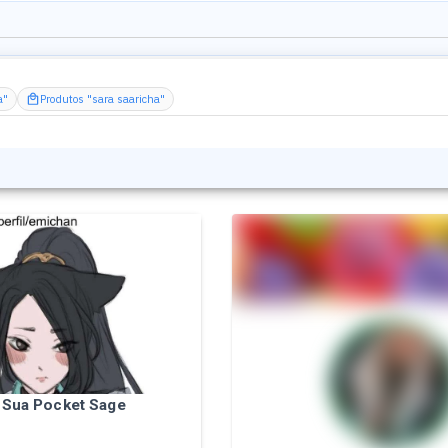
a"
Produtos "sara saaricha"
 Sua Pocket Sage