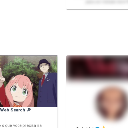
para ser tratado bem!
Web Search 🔎
o o que você precisa na