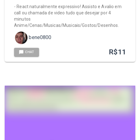
- React naturalmente expressivo! Assisto e Avalio em
call ou chamada de video tudo que desejar por 4
minutos
Anime/Cenas/Musicas/Musicais/Gostos/Desenhos.
bene0800
R$
11
CHAT