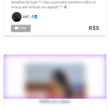
detalhes de tudo ^^ Caso a primeira tentativa falhe eu
refaço até está do seu agrado ^^-🍫
sall_4
R$
5
CHAT
Netflix pra relaxar