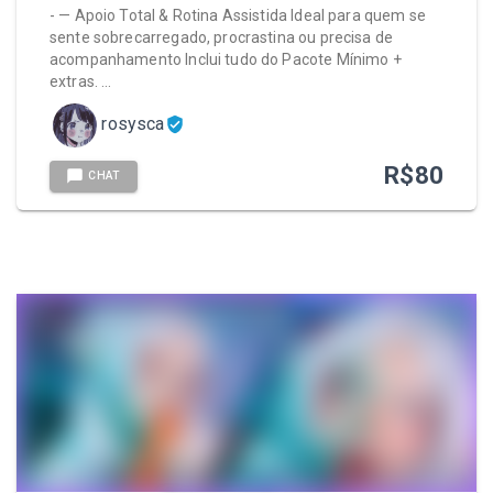
- — Apoio Total & Rotina Assistida Ideal para quem se
sente sobrecarregado, procrastina ou precisa de
acompanhamento Inclui tudo do Pacote Mínimo +
extras. …
rosysca
R$
80
CHAT