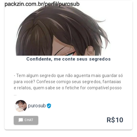
Confidente, me conte seus segredos
- Tem algum segredo que não aguenta mais guardar só
para você? Confesse comigo seus segredos, fantasias
e relatos, quem sabe se o fetiche for compatível posso
…
purosub
R$
10
CHAT