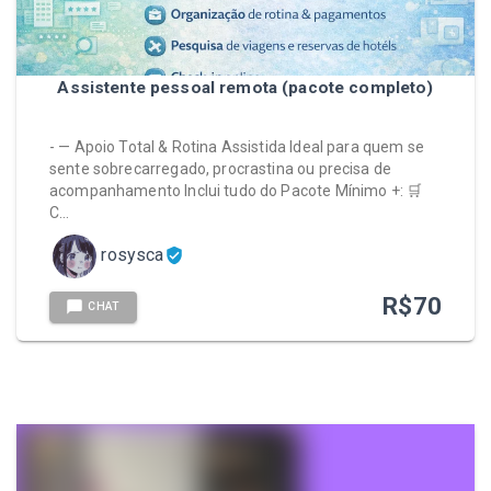
Assistente pessoal remota (pacote completo)
- — Apoio Total & Rotina Assistida Ideal para quem se
sente sobrecarregado, procrastina ou precisa de
acompanhamento Inclui tudo do Pacote Mínimo +: 🛒
C…
rosysca
R$
70
CHAT