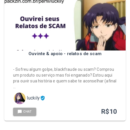
Ouvinte & apoio - relatos de scam
- Sofreu algum golpe, blackfraude ou scam? Comprou
um produto ou serviço mas foi enganado? Estou aqui
pra ouvir sua história e quem sabe te aconselhar (afinal
…
luckily
R$
10
CHAT