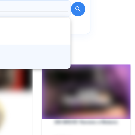
EM BREVE! Ravena e Mutano