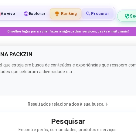
Ao vivo
Explorar
Ranking
Procurar
Se
O melhor lugar para achar fazer amigos, achar serviços, packs e muito mais!
 NA PACKZIN
l que esteja em busca de conteúdos e experiências que ressoem com se
des que celebram a diversidade e a...
Resultados relacionados à sua busca ↓
Pesquisar
Encontre perfis, comunidades, produtos e serviços.