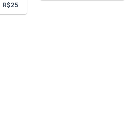
R$
25