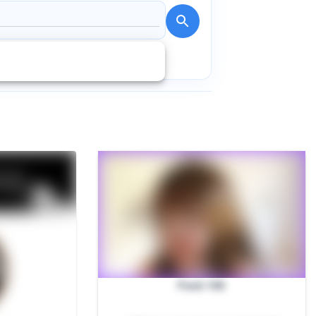
Pack 10$