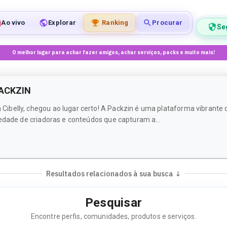
Ao vivo
Explorar
Ranking
Procurar
Se
O melhor lugar para achar fazer amigos, achar serviços, packs e muito mais!
PACKZIN
ibelly, chegou ao lugar certo! A Packzin é uma plataforma vibrant
iedade de criadoras e conteúdos que capturam a...
Resultados relacionados à sua busca ↓
Pesquisar
Encontre perfis, comunidades, produtos e serviços.