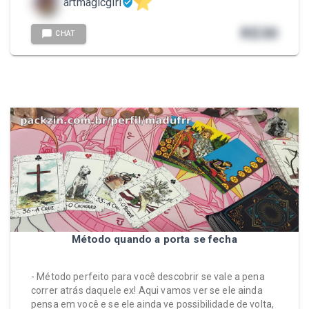
artmagicgirl
R$
30
CHAT
Método quando a porta se fecha
- Método perfeito para você descobrir se vale a pena
correr atrás daquele ex! Aqui vamos ver se ele ainda
pensa em você e se ele ainda ve possibilidade de volta,