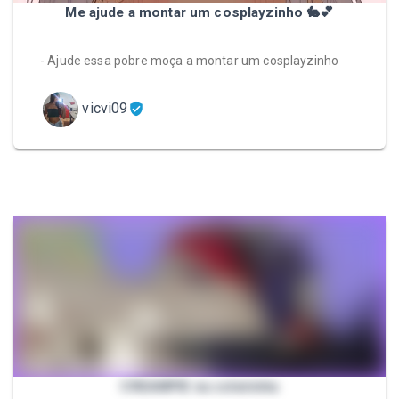
Me ajude a montar um cosplayzinho 🐇💕
- Ajude essa pobre moça a montar um cosplayzinho
vicvi09
CREAMPIE na coleirinha