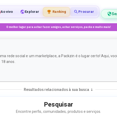
Ao vivo
Explorar
Ranking
Procurar
Se
O melhor lugar para achar fazer amigos, achar serviços, packs e muito mais!
a rede social e um marketplace, a Packzin é o lugar certo! Aqui, vo
 18 anos.
Resultados relacionados à sua busca ↓
Pesquisar
Encontre perfis, comunidades, produtos e serviços.