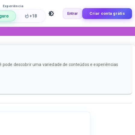
Experiência
Entrar
Criar conta grátis
guro
+18
cê pode descobrir uma variedade de conteúdos e experiências