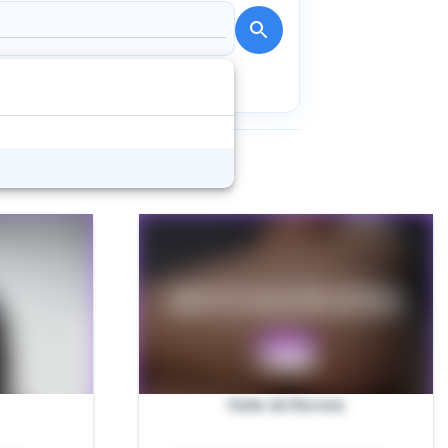
Seita da Ravena