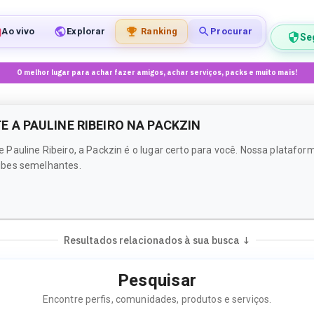
Ao vivo
Explorar
Ranking
Procurar
Se
O melhor lugar para achar fazer amigos, achar serviços, packs e muito mais!
A PAULINE RIBEIRO NA PACKZIN
Pauline Ribeiro, a Packzin é o lugar certo para você. Nossa platafo
ibes semelhantes.
Resultados relacionados à sua busca ↓
Pesquisar
Encontre perfis, comunidades, produtos e serviços.