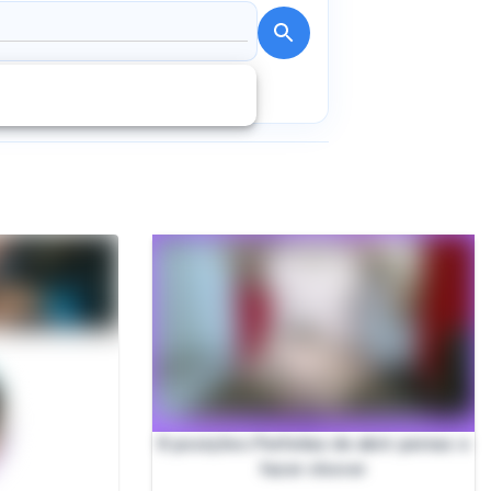
8 posições Perfeitas de abrir pernas e
fazer chover