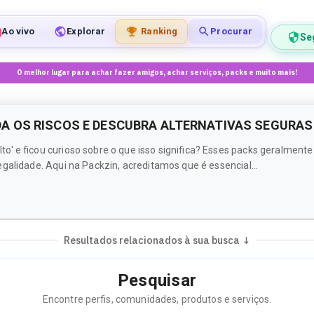
Ao vivo
Explorar
Ranking
Procurar
Se
O melhor lugar para achar fazer amigos, achar serviços, packs e muito mais!
A OS RISCOS E DESCUBRA ALTERNATIVAS SEGURAS
o' e ficou curioso sobre o que isso significa? Esses packs geralmen
galidade. Aqui na Packzin, acreditamos que é essencial...
Resultados relacionados à sua busca ↓
Pesquisar
Encontre perfis, comunidades, produtos e serviços.