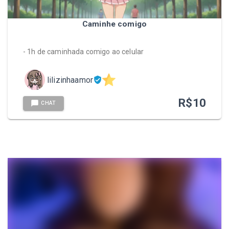
Caminhe comigo
- 1h de caminhada comigo ao celular
lilizinhaamor
R$
10
CHAT