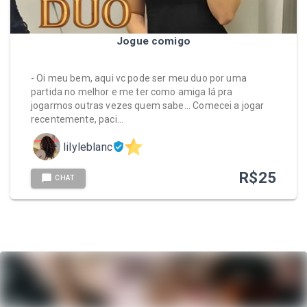
Jogue comigo
- Oi meu bem, aqui vc pode ser meu duo por uma
partida no melhor e me ter como amiga lá pra
jogarmos outras vezes quem sabe... Comecei a jogar
recentemente, paci…
lilyleblanc
R$
25
CHAT