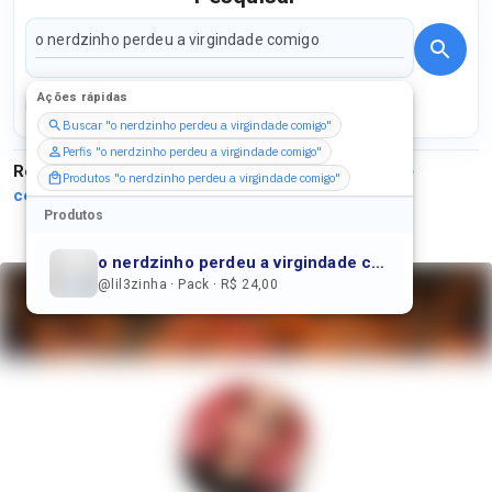
Ações rápidas
Perfis
Serviços
Packs
Buscar "o nerdzinho perdeu a virgindade comigo"
Perfis "o nerdzinho perdeu a virgindade comigo"
Resultados para
"
o nerdzinho perdeu a virgindade
Produtos "o nerdzinho perdeu a virgindade comigo"
comigo
"
Produtos
o nerdzinho perdeu a virgindade comigo 🫦🫢
@lil3zinha · Pack · R$ 24,00