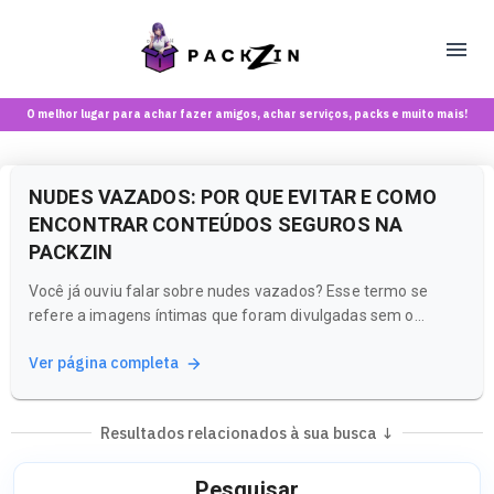
O melhor lugar para achar fazer amigos, achar serviços, packs e muito mais!
NUDES VAZADOS: POR QUE EVITAR E COMO
ENCONTRAR CONTEÚDOS SEGUROS NA
PACKZIN
Você já ouviu falar sobre nudes vazados? Esse termo se
refere a imagens íntimas que foram divulgadas sem o
consentimento da pessoa envolvida. Embora a curiosidade
Ver página completa
sobre esse tipo de conteúdo possa ser grande, é essencial
entender os riscos e as implicações éticas que envolvem
essa prática. Na...
Resultados relacionados à sua busca ↓
Pesquisar