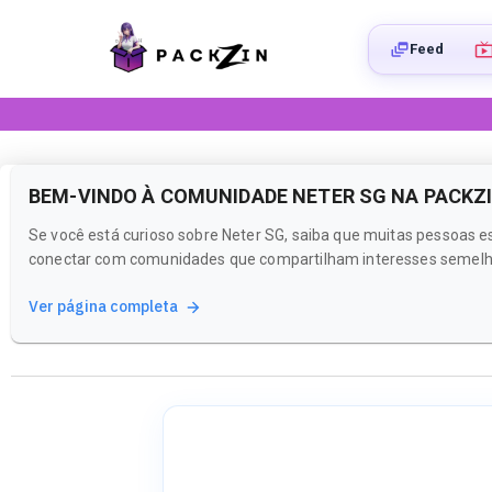
Feed
BEM-VINDO À COMUNIDADE NETER SG NA PACKZ
Se você está curioso sobre Neter SG, saiba que muitas pessoas e
conectar com comunidades que compartilham interesses semelh
Ver página completa