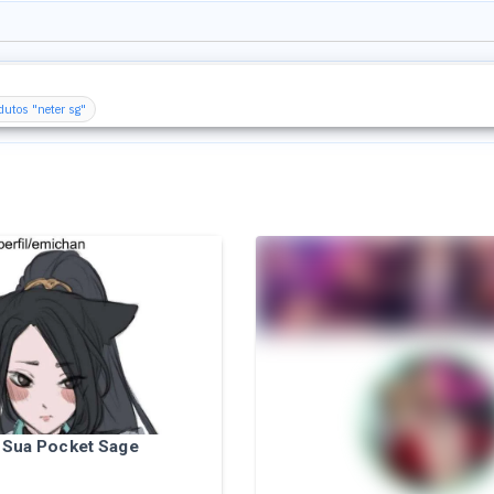
dutos "neter sg"
 Sua Pocket Sage