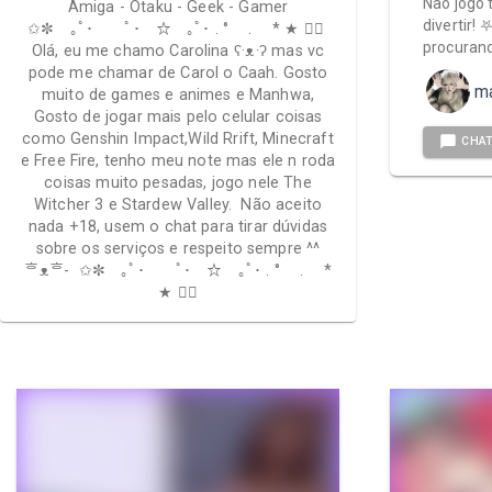
Não jogo 
Amiga - Otaku - Geek - Gamer
divertir! ⛧૮
✩✼ ｡ﾟ･ ﾟ･ ☆ ｡ﾟ･ . ° . * ★ ✩ೃ
procuran
Olá, eu me chamo Carolina ʕ⁠·⁠ᴥ⁠·⁠ʔ mas vc
pode me chamar de Carol o Caah. Gosto
ma
muito de games e animes e Manhwa,
Gosto de jogar mais pelo celular coisas
como Genshin Impact,Wild Rrift, Minecraft
CHA
e Free Fire, tenho meu note mas ele n roda
coisas muito pesadas, jogo nele The
Witcher 3 e Stardew Valley. Não aceito
nada +18, usem o chat para tirar dúvidas
sobre os serviços e respeito sempre ^^
⁠ᄒ⁠ᴥ⁠ᄒ⁠- ✩✼ ｡ﾟ･ ﾟ･ ☆ ｡ﾟ･ . ° . *
★ ✩ೃ