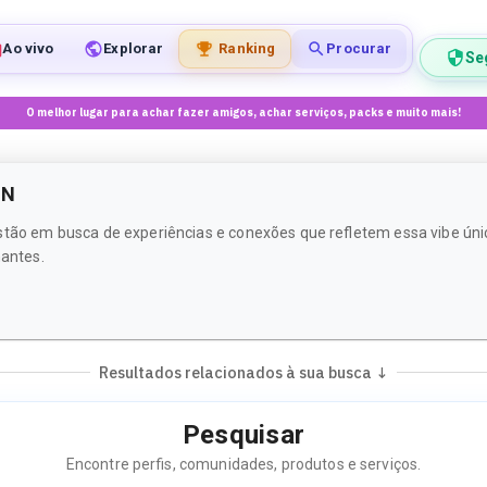
Ao vivo
Explorar
Ranking
Procurar
Se
O melhor lugar para achar fazer amigos, achar serviços, packs e muito mais!
IN
stão em busca de experiências e conexões que refletem essa vibe úni
antes.
Resultados relacionados à sua busca ↓
Pesquisar
Encontre perfis, comunidades, produtos e serviços.