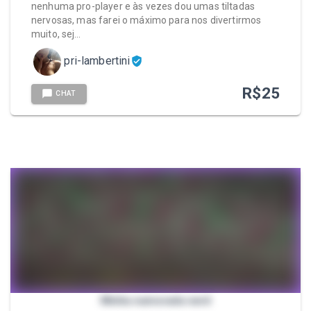
nenhuma pro-player e às vezes dou umas tiltadas
nervosas, mas farei o máximo para nos divertirmos
muito, sej…
pri-lambertini
R$
25
CHAT
Minha namorada nerd