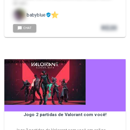
de tant…
babyblue
R$
20
CHAT
Jogo 2 partidas de Valorant com você!