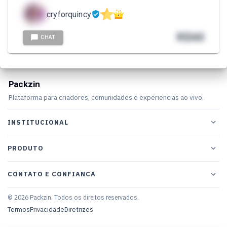
cryforquincy
R$
60
CHAT
Packzin
Plataforma para criadores, comunidades e experiencias ao vivo.
INSTITUCIONAL
PRODUTO
CONTATO E CONFIANCA
© 2026 Packzin. Todos os direitos reservados.
Termos
Privacidade
Diretrizes