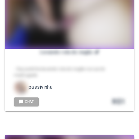
Levando rola do negão 🍆
- Gay putinha lavando rola do negão na rua de
madrugada
passivinhu
R$
1
CHAT