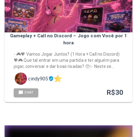
Gameplay + Call no Discord – Jogo com Você por 1
hora
- 🎮💖 Vamos Jogar Juntos? (1 Hora + Call no Discord)
💖🎮 Que tal entrar em uma partida e ter alguém para
jogar, conversar e dar boas risadas? 🥺✨ Neste se…
cindy905
R$
30
CHAT