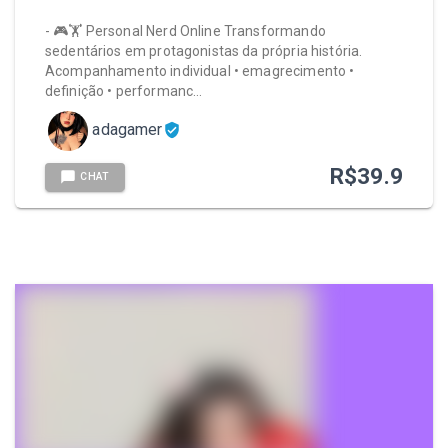
- 🎮🏋️ Personal Nerd Online Transformando
sedentários em protagonistas da própria história.
Acompanhamento individual • emagrecimento •
definição • performanc…
adagamer
R$
39.9
CHAT