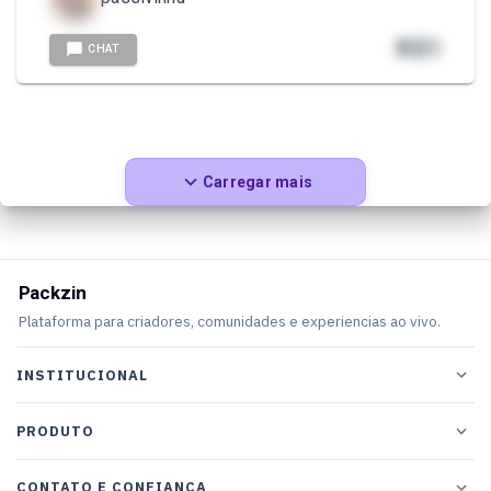
R$
1
CHAT
Carregar mais
Packzin
Plataforma para criadores, comunidades e experiencias ao vivo.
INSTITUCIONAL
PRODUTO
CONTATO E CONFIANCA