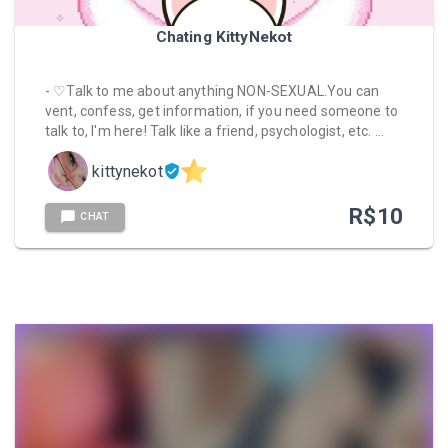
Chating KittyNekot
- ♡Talk to me about anything NON-SEXUAL.You can
vent, confess, get information, if you need someone to
talk to, I'm here! Talk like a friend, psychologist, etc. …
kittynekot
R$
10
CHAT