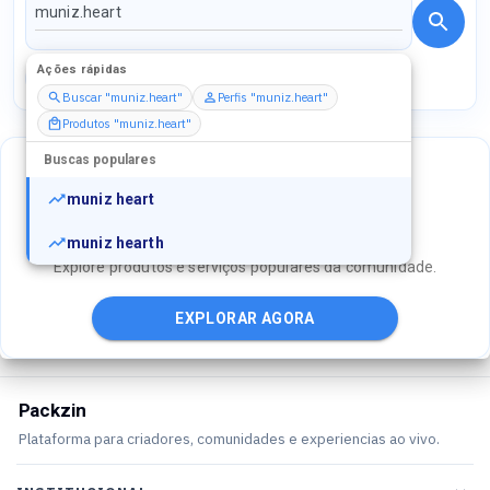
Ações rápidas
Perfis
Serviços
Packs
Buscar "muniz.heart"
Perfis "muniz.heart"
Produtos "muniz.heart"
Buscas populares
muniz heart
NÃO ENCONTROU O QUE PROCURAVA?
muniz hearth
Explore produtos e serviços populares da comunidade.
EXPLORAR AGORA
Packzin
Plataforma para criadores, comunidades e experiencias ao vivo.