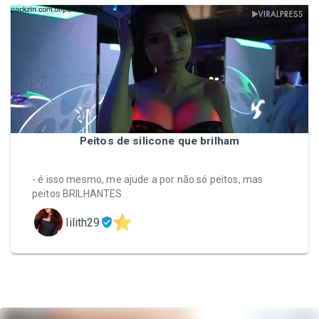
Peitos de silicone que brilham
- é isso mesmo, me ajude a por não só peitos, mas
peitos BRILHANTES
lilith29