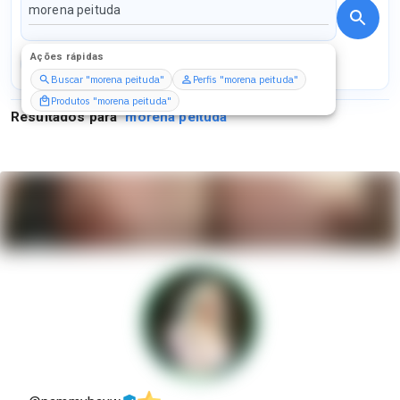
Ações rápidas
Perfis
Serviços
Packs
Buscar "morena peituda"
Perfis "morena peituda"
Produtos "morena peituda"
Resultados para
"
morena peituda
"