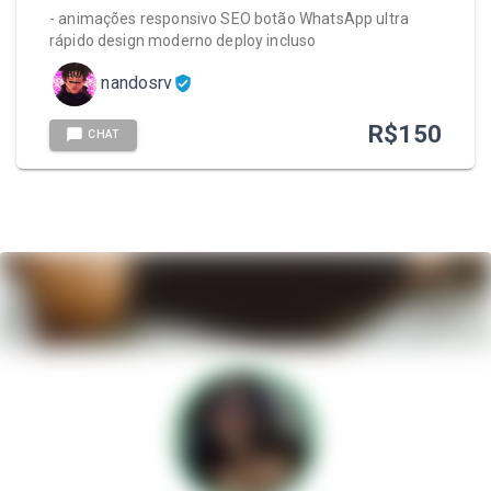
- animações responsivo SEO botão WhatsApp ultra
rápido design moderno deploy incluso
nandosrv
R$
150
CHAT