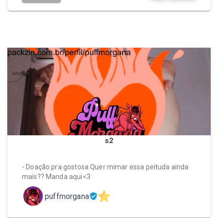
s2
- Doação pra gostosa Quer mimar essa peituda ainda
mais?? Manda aqui<3
puffmorgana