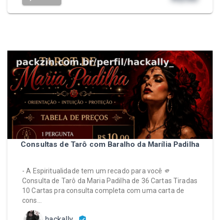
Consultas de Tarô com Baralho da Marília Padilha
- A Espiritualidade tem um recado para você 🫵
Consulta de Tarô da Maria Padilha de 36 Cartas Tiradas
10 Cartas pra consulta completa com uma carta de
cons…
hackally_