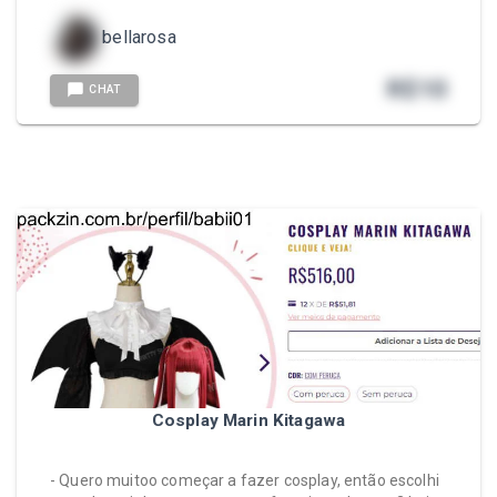
bellarosa
R$
10
CHAT
Cosplay Marin Kitagawa
- Quero muitoo começar a fazer cosplay, então escolhi