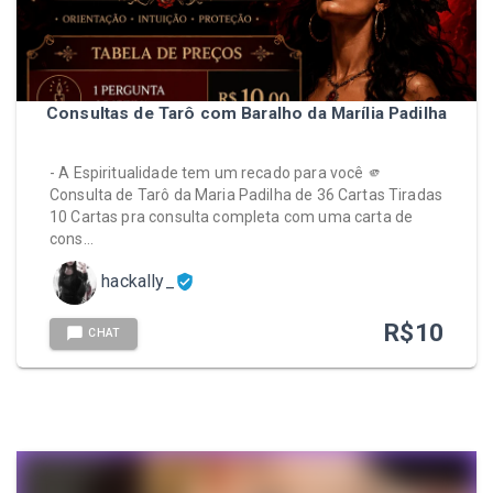
Consultas de Tarô com Baralho da Marília Padilha
- A Espiritualidade tem um recado para você 🫵
Consulta de Tarô da Maria Padilha de 36 Cartas Tiradas
10 Cartas pra consulta completa com uma carta de
cons…
hackally_
R$
10
CHAT