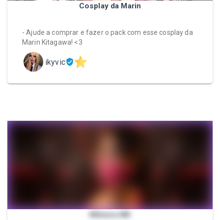
Cosplay da Marin
- Ajude a comprar e fazer o pack com esse cosplay da
Marin Kitagawa! <3
ikyvic
Mileena MK