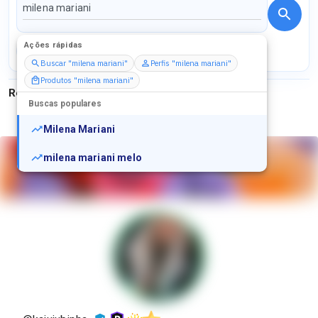
Ações rápidas
Perfis
Serviços
Packs
Buscar "milena mariani"
Perfis "milena mariani"
Produtos "milena mariani"
Resultados para
"
milena mariani
"
Buscas populares
Milena Mariani
milena mariani melo