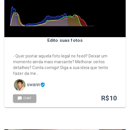
Edito suas fotos
- Quer postar aquela foto legal no feed? Deixar um
momento ainda mais marcante? Melhorar certos
detalhes? Conta comigo! Diga a sua ideia que tento
fazer da me…
swann
R$
10
CHAT