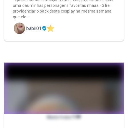
uma das minhas personagens favoritas nhaaa <3 Irei
providenciar o pack deste cosplay na mesma semana
que ele…
babii01
Marin freira 💘🖤