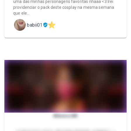
uma das minhas personagens favoritas nhaaa <3 Irei
providenciar o pack deste cosplay na mesma semana
que ele…
babii01
Mileena MK