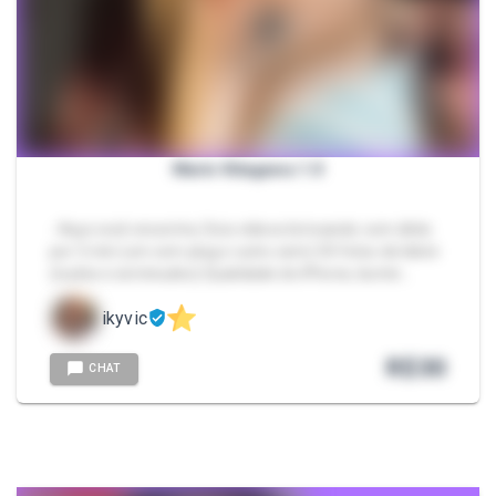
Marin Kitagawa 1.0
- Aqui você encontra: Dois vídeos brincando com dildo
por 5 min (um com plug e outro sem) 30 fotos de bikini
(nudes e seminudes) Qualidade de iPhone, ilumin…
ikyvic
R$
30
CHAT