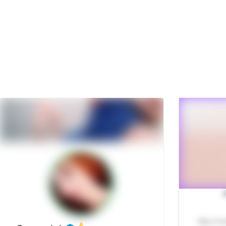
- São 5 f