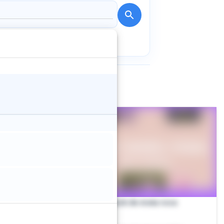
Pack de meia rosa