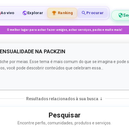
Ao vivo
Explorar
Ranking
Procurar
Se
O melhor lugar para achar fazer amigos, achar serviços, packs e muito mais!
SENSUALIDADE NA PACKZIN
fetiche por meias. Esse tema é mais comum do que se imagina e pode s
os, você pode descobrir conteúdos que celebram essa...
Resultados relacionados à sua busca ↓
Pesquisar
Encontre perfis, comunidades, produtos e serviços.