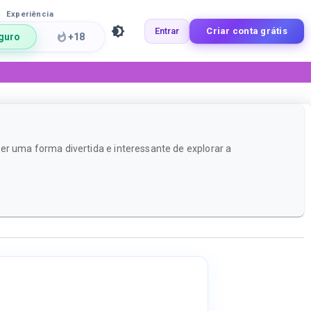
Experiência
Entrar
Criar conta grátis
guro
+18
er uma forma divertida e interessante de explorar a