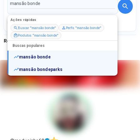
Ações rápidas
Perfis
Serviços
Packs
Buscar "mansão bonde"
Perfis "mansão bonde"
Produtos "mansão bonde"
Resultados para
"
mansão bonde
"
Buscas populares
mansão bonde
mansão bondeparks