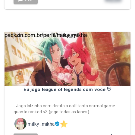
Eu jogo league of legends com você 💘
- Jogo lolzinho com direito a call! tanto normal game
quanto ranked <3 (jogo todas as lanes)
milky_mikha