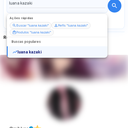
Ações rápidas
Perfis
Serviços
Packs
Buscar "luana kazaki"
Perfis "luana kazaki"
Produtos "luana kazaki"
Resultados para
"
luana kazaki
"
Buscas populares
luana kazaki