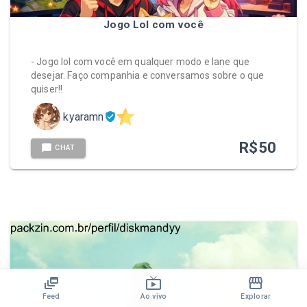
Jogo Lol com você
- Jogo lol com você em qualquer modo e lane que
desejar. Faço companhia e conversamos sobre o que
quiser!!
kyaramn
R$
50
CHAT
Feed
Ao vivo
Explorar