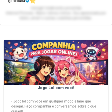
@mihluna
transgirl totalmente pervertida
Internet Princess. Adoro mimos mimos. Sou apaixonada por
bdsm, wmaf e outras coisinhas pervertidas.
Jogo Lol com você
- Jogo lol com você em qualquer modo e lane que
desejar. Faço companhia e conversamos sobre o que
quiser!!