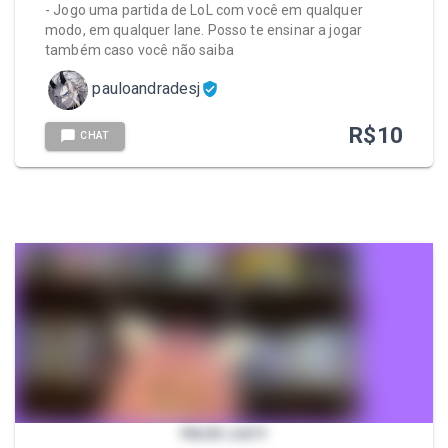
- Jogo uma partida de LoL com você em qualquer
modo, em qualquer lane. Posso te ensinar a jogar
também caso você não saiba
pauloandradesj
R$
10
CHAT
PACK LUCY