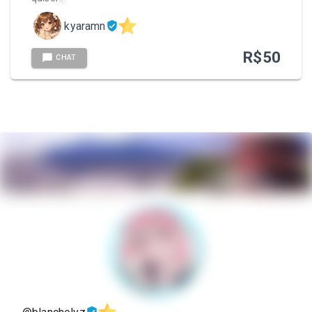
kyaramn
R$
50
CHAT