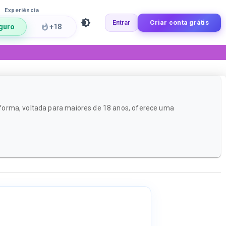
Experiência
Entrar
Criar conta grátis
guro
+18
taforma, voltada para maiores de 18 anos, oferece uma