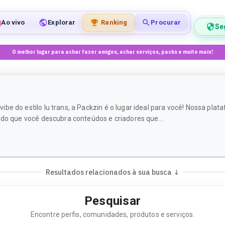
Ao vivo
Explorar
Ranking
Procurar
Se
O melhor lugar para achar fazer amigos, achar serviços, packs e muito mais!
be do estilo lu trans, a Packzin é o lugar ideal para você! Nossa pla
ndo que você descubra conteúdos e criadores que...
Resultados relacionados à sua busca ↓
Pesquisar
Encontre perfis, comunidades, produtos e serviços.