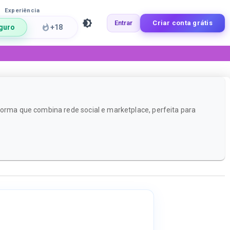
Experiência
Entrar
Criar conta grátis
guro
+18
forma que combina rede social e marketplace, perfeita para