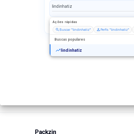
Ações rápidas
Perfis
Serviços
Packs
Buscar "lindinhatiz"
Perfis "lindinhatiz"
Buscas populares
lindinhatiz
Packzin