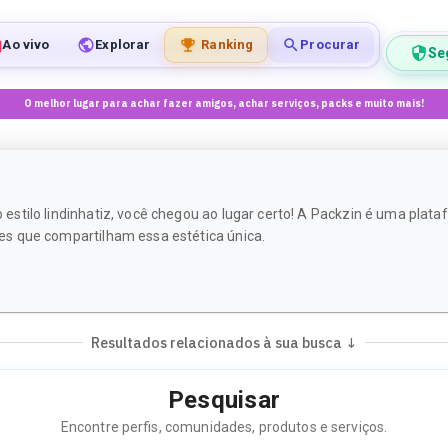
Ao vivo
Explorar
Ranking
Procurar
Se
O melhor lugar para achar fazer amigos, achar serviços, packs e muito mais!
stilo lindinhatiz, você chegou ao lugar certo! A Packzin é uma plata
s que compartilham essa estética única.
Resultados relacionados à sua busca ↓
Pesquisar
Encontre perfis, comunidades, produtos e serviços.