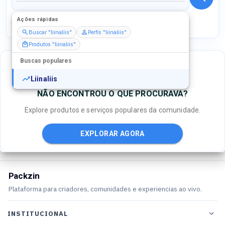
Ações rápidas
Perfis
Serviços
Packs
Buscar "liinaliis"
Perfis "liinaliis"
Produtos "liinaliis"
Buscas populares
Liinaliis
NÃO ENCONTROU O QUE PROCURAVA?
Explore produtos e serviços populares da comunidade.
EXPLORAR AGORA
Packzin
Plataforma para criadores, comunidades e experiencias ao vivo.
INSTITUCIONAL