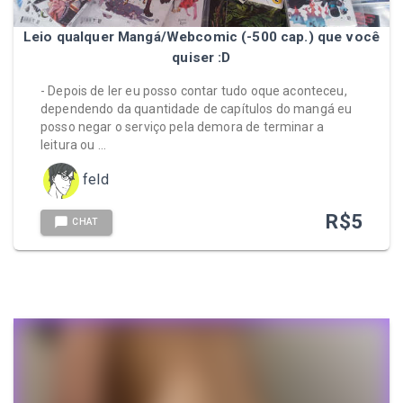
Leio qualquer Mangá/Webcomic (-500 cap.) que você
quiser :D
- Depois de ler eu posso contar tudo oque aconteceu,
dependendo da quantidade de capítulos do mangá eu
posso negar o serviço pela demora de terminar a
leitura ou …
feld
R$
5
CHAT