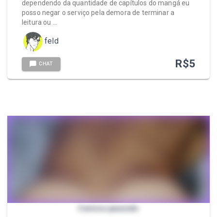
dependendo da quantidade de capítulos do mangá eu
posso negar o serviço pela demora de terminar a
leitura ou …
feld
R$
5
CHAT
Carioca pauzudo