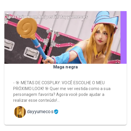
Maga negra
- 🎯 METAS DE COSPLAY: VOCÊ ESCOLHE O MEU
PRÓXIMO LOOK! 🎯 Quer me ver vestida como a sua
personagem favorita? Agora você pode ajudar a
realizar esse conteúdo!…
dayyumecos