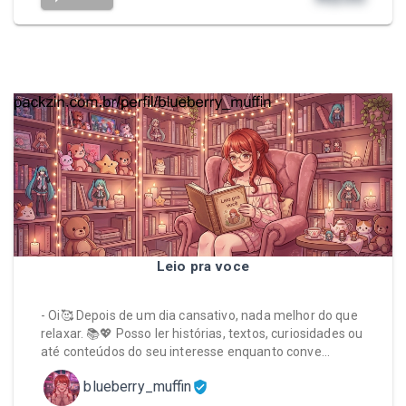
Leio pra voce
- Oi🥰 Depois de um dia cansativo, nada melhor do que
relaxar. 📚💖 Posso ler histórias, textos, curiosidades ou
até conteúdos do seu interesse enquanto conve…
blueberry_muffin