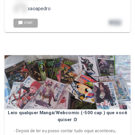
xaoapedro
R$
2
CHAT
Leio qualquer Mangá/Webcomic (-500 cap.) que você
quiser :D
- Depois de ler eu posso contar tudo oque aconteceu,