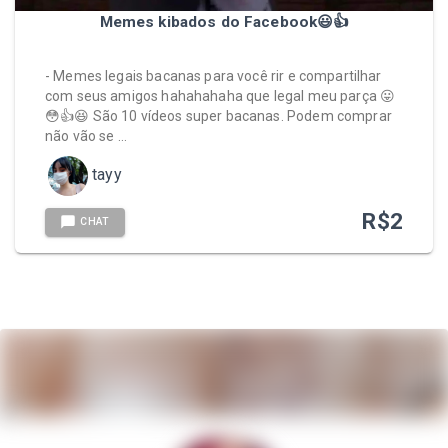
Memes kibados do Facebook😃👍
- Memes legais bacanas para você rir e compartilhar
com seus amigos hahahahaha que legal meu parça 😛
😳👍😆 São 10 vídeos super bacanas. Podem comprar
não vão se …
tayy
R$
2
CHAT