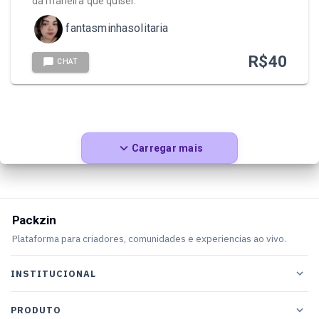
da maneira que quiser.
fantasminhasolitaria
R$
40
CHAT
Carregar mais
Packzin
Plataforma para criadores, comunidades e experiencias ao vivo.
INSTITUCIONAL
PRODUTO