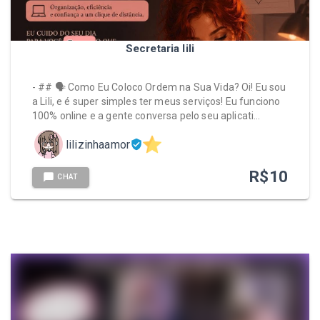
Secretaria lili
- ## 🗣️ Como Eu Coloco Ordem na Sua Vida? Oi! Eu sou
a Lili, e é super simples ter meus serviços! Eu funciono
100% online e a gente conversa pelo seu aplicati…
lilizinhaamor
R$
10
CHAT