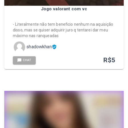
Jogo valorant com vc
- Literalmente não tem beneficio nenhum na aquisição
disso, mas se quiser adquirir juro q tentarei dar meu
máximo nas ranqueadas
shadowkhan
R$
5
CHAT