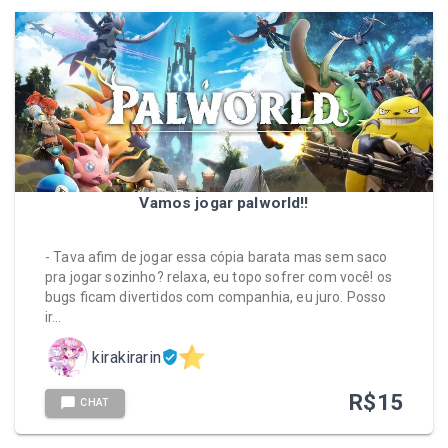
Vamos jogar palworld!!
- Tava afim de jogar essa cópia barata mas sem saco
pra jogar sozinho? relaxa, eu topo sofrer com você! os
bugs ficam divertidos com companhia, eu juro. Posso
ir…
kirakirarin
R$
15
CHAT