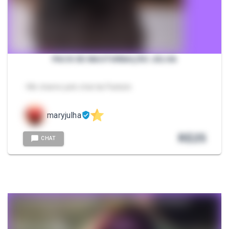
PACK DE MASTURBAÇÃO JULHA
- Me chame pelo chat da Packzin.
maryjulha
R$
25
CHAT