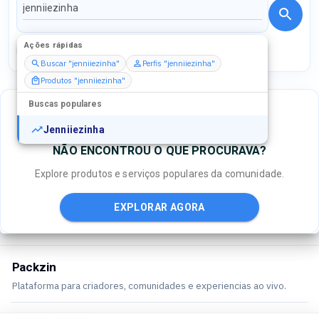
Ações rápidas
Perfis
Serviços
Packs
Buscar "jenniiezinha"
Perfis "jenniiezinha"
Produtos "jenniiezinha"
Buscas populares
Jenniiezinha
NÃO ENCONTROU O QUE PROCURAVA?
Explore produtos e serviços populares da comunidade.
EXPLORAR AGORA
Packzin
Plataforma para criadores, comunidades e experiencias ao vivo.