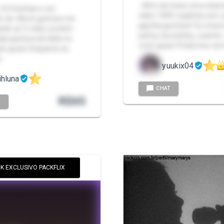
- Afim de fazer uma cha
 23 fotinhas e um
vídeo 100% explícita com
ho de +8min gostoso me
japinha gostosa? Eu mostr
ndo 🎀 O vídeo contem
peitos, bucetinha, cuzinho.
a gostosa de dildo no
você quiser! Podemos con
té gozar Enquanto eu
o…
yuukix04
hluna
CHAT
R$
65
T
K EXCLUSIVO PACKFLIX