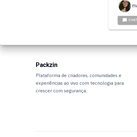
m
CHA
Packzin
Plataforma de criadores, comunidades e
experiências ao vivo com tecnologia para
crescer com segurança.