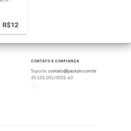
ue fo…
R$
12
CONTATO E CONFIANÇA
Suporte:
contato@packzin.com.br
45.101.001/0001-60