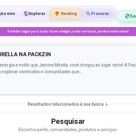
Ao vivo
Explorar
Ranking
Procurar
Se
O melhor lugar para achar fazer amigos, achar serviços, packs e muito mais!
IRELLA NA PACKZIN
ergia e estilo que Jamine Mirella, você chegou ao lugar certo! A P
 explorar conteúdos e comunidades que...
Resultados relacionados à sua busca ↓
Pesquisar
Encontre perfis, comunidades, produtos e serviços.