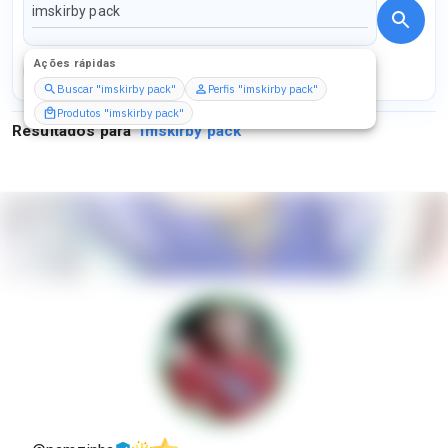
Ações rápidas
Perfis
Serviços
Packs
Buscar "imskirby pack"
Perfis "imskirby pack"
Produtos "imskirby pack"
Resultados para
"
imskirby pack
"