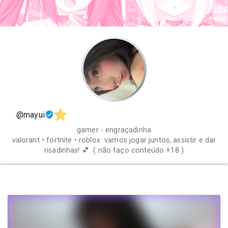
@mayui
gamer - engraçadinha
valorant • fortnite • roblox vamos jogar juntos, assistir e dar
risadinhas! 💕 ( não faço conteúdo +18 )