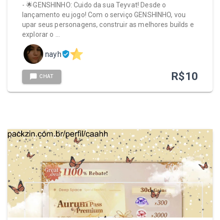
- 🌟GENSHINHO: Cuido da sua Teyvat! Desde o
lançamento eu jogo! Com o serviço GENSHINHO, vou
upar seus personagens, construir as melhores builds e
explorar o …
nayh
R$
10
CHAT