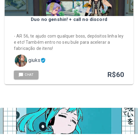
Duo no genshin! + call no discord
- AR 56, te ajudo com qualquer boss, depósitos linha ley
e etc! Também entro no seu bule para acelerar a
fabricação de itens!
giuks
R$
60
CHAT