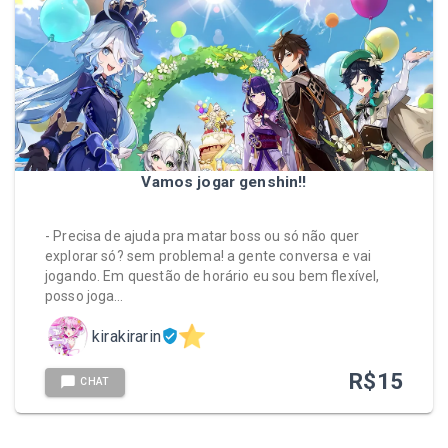
Vamos jogar genshin!!
- Precisa de ajuda pra matar boss ou só não quer
explorar só? sem problema! a gente conversa e vai
jogando. Em questão de horário eu sou bem flexível,
posso joga…
kirakirarin
R$
15
CHAT