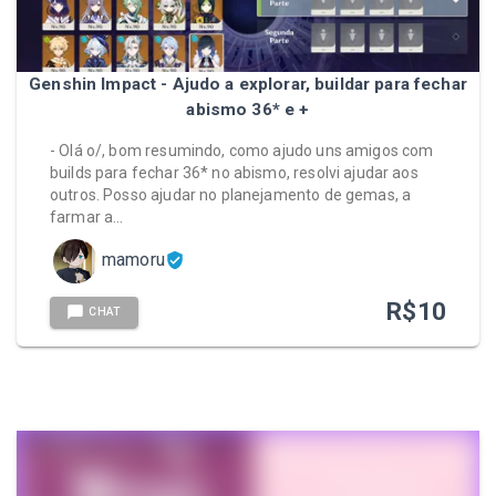
Genshin Impact - Ajudo a explorar, buildar para fechar
abismo 36* e +
- Olá o/, bom resumindo, como ajudo uns amigos com
builds para fechar 36* no abismo, resolvi ajudar aos
outros. Posso ajudar no planejamento de gemas, a
farmar a…
mamoru
R$
10
CHAT