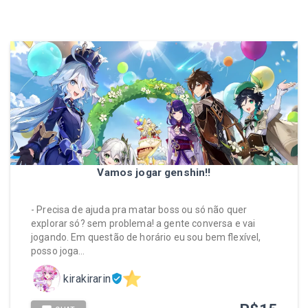
Vamos jogar genshin!!
- Precisa de ajuda pra matar boss ou só não quer
explorar só? sem problema! a gente conversa e vai
jogando. Em questão de horário eu sou bem flexível,
posso joga…
kirakirarin