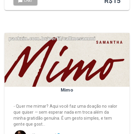
R$
15
CHAT
Mimo
- Quer me mimar? Aqui você faz uma doação no valor
que quiser — sem esperar nada em troca além da
minha gratidão genuína. É um gesto simples, e tem
gente que gost…