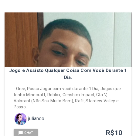
Jogo e Assisto Qualquer Coisa Com Você Durante 1
Dia.
- Oiee, Posso Jogar com você durante 1 Dia, Jogos que
tenho Minecraft, Roblox, Genshim Impact, Gta V,
Valorant (Não Sou Muito Bom), Raft, Stardew Valley e
Posso…
julianoo
R$
10
CHAT