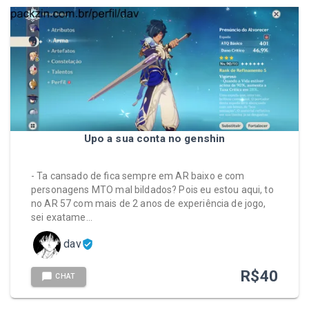
Upo a sua conta no genshin
- Ta cansado de fica sempre em AR baixo e com
personagens MTO mal bildados? Pois eu estou aqui, to
no AR 57 com mais de 2 anos de experiência de jogo,
sei exatame…
dav
R$
40
CHAT