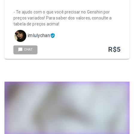
- Te ajudo com o que você precisar no Genshin por
preços variados! Para saber dos valores, consulte a
tabela de preços acima!
imlulychan
R$
5
CHAT