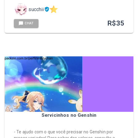
succhii
R$
35
CHAT
Servicinhos no Genshin
- Te ajudo com o que você precisar no Genshin por