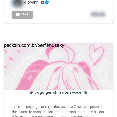
giovanniitz
R$
20
CHAT
🌸 Jogo genshin com você! 🌸
- vamos jogar genshin juntos por até 2 horas! - posso te
dar dicas de como buildar seus personagens - te ajudar