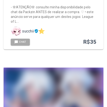
- 🌸ATENÇÃO🌸 consulte minha disponibilidade pelo
chat da Packzin ANTES de realizar a compra. ♡ • este
anúncio serve para qualquer um destes jogos: League
of L…
succhii
R$
35
CHAT