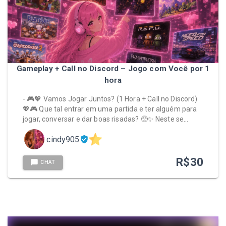
Gameplay + Call no Discord – Jogo com Você por 1
hora
- 🎮💖 Vamos Jogar Juntos? (1 Hora + Call no Discord)
💖🎮 Que tal entrar em uma partida e ter alguém para
jogar, conversar e dar boas risadas? 🥺✨ Neste se…
cindy905
R$
30
CHAT