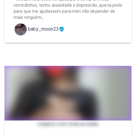
remedinhos, tenho ansiedade e depressão, queria pedir
para que me ajudassem para mim não depender de
mais ninguém,…
baby_moon23
Lingerie com meia arrastão