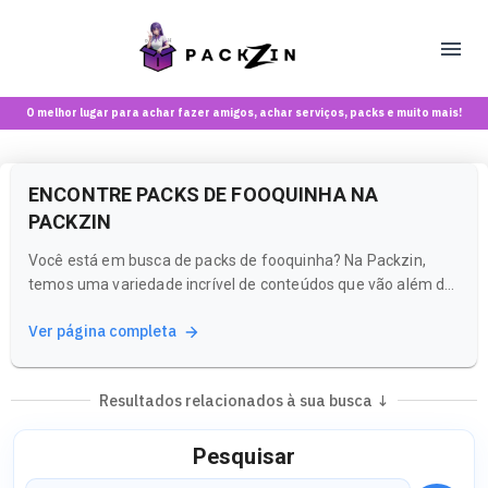
O melhor lugar para achar fazer amigos, achar serviços, packs e muito mais!
ENCONTRE PACKS DE FOOQUINHA NA
PACKZIN
Você está em busca de packs de fooquinha? Na Packzin,
temos uma variedade incrível de conteúdos que vão além do
comum. Nossa plataforma é feita para maiores de 18 anos e
Ver página completa
combina o melhor de uma rede social com um marketplace,
permitindo que você descubra e interaja com criadores de
conteúdo de...
Resultados relacionados à sua busca ↓
Pesquisar