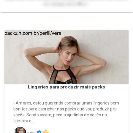
ser tratado bem! 💖🤝✨
Lingeries para produzir mais packs
- Amores, estou querendo comprar umas lingeries bem
bonitas para caprichar nos packs que vou produzir pra
vocês. Sendo assim, peço a ajudinha de vocês na
compra d…
vera