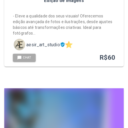
Edição de imagens
- Eleve a qualidade dos seus visuais! Oferecemos
edição avançada de fotos e ilustrações, desde ajustes
básicos até transformações criativas. Ideal para
fotógrafos…
aesir_art_studio
R$
60
CHAT