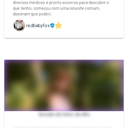
diversos médicos e pronto socorros para descobrir o
que tenho, começou com uma sinusite comum,
disseram que poderi…
redbabyfox
Sessão de fotos de elfa