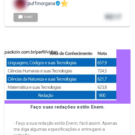
puffmorgana
R$
17
CHAT
Faço suas redações estilo Enem.
- Faço a sua redação estilo Enem, fácil assim. Apenas
me diga algumas especificações e entregarei a