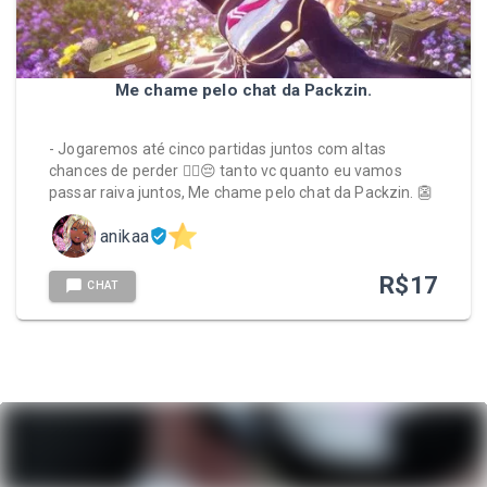
Me chame pelo chat da Packzin.
- Jogaremos até cinco partidas juntos com altas
chances de perder ☝🏼😔 tanto vc quanto eu vamos
passar raiva juntos, Me chame pelo chat da Packzin. 👺
anikaa
R$
17
CHAT