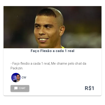
Faço Flexão a cada 1 real
- Faço flexão a cada 1 real, Me chame pelo chat da
Packzin.
cw
R$
1
CHAT