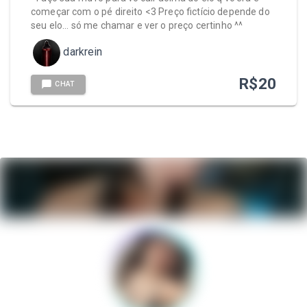
começar com o pé direito <3 Preço fictício depende do
seu elo... só me chamar e ver o preço certinho ^^
darkrein
R$
20
CHAT