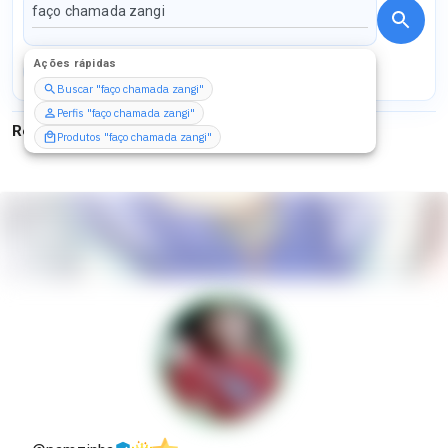
Ações rápidas
Perfis
Serviços
Packs
Buscar "faço chamada zangi"
Perfis "faço chamada zangi"
Resultados para
"
faço chamada zangi
"
Produtos "faço chamada zangi"