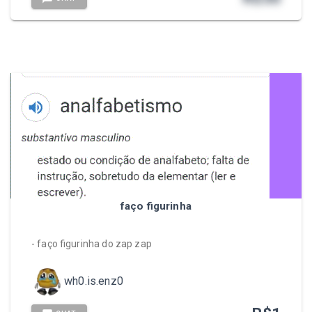
faço figurinha
- faço figurinha do zap zap
wh0.is.enz0