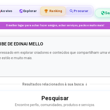
Ao vivo
Explorar
Ranking
Procurar
Se
O melhor lugar para achar fazer amigos, achar serviços, packs e muito mais!
BE DE EDINAI MELLO
interessado em explorar criadores e conteúdos que compartilham uma 
estilo e muito mais.
Resultados relacionados à sua busca ↓
Pesquisar
Encontre perfis, comunidades, produtos e serviços.