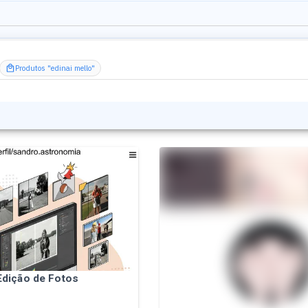
Produtos "edinai mello"
Edição de Fotos