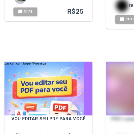
re
R$
25
CHAT
CHA
VOU EDITAR SEU PDF PARA VOCÊ
POV: Lava