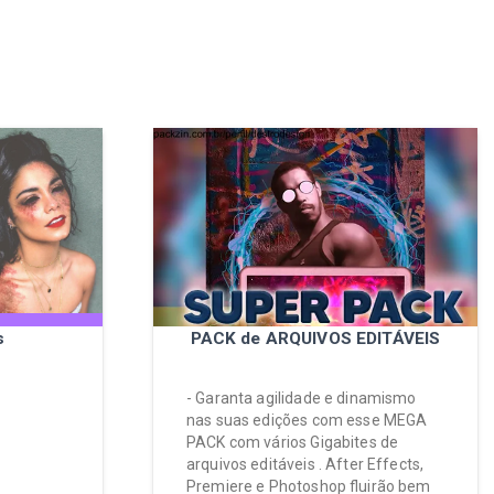
s
PACK de ARQUIVOS EDITÁVEIS
- Garanta agilidade e dinamismo
nas suas edições com esse MEGA
PACK com vários Gigabites de
arquivos editáveis . After Effects,
Premiere e Photoshop fluirão bem