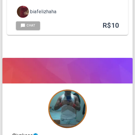
biafelizhaha
R$
10
CHAT