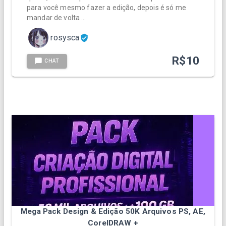
para você mesmo fazer a edição, depois é só me
mandar de volta …
rosysca
R$
10
CHAT
Mega Pack Design & Edição 50K Arquivos PS, AE,
CorelDRAW +