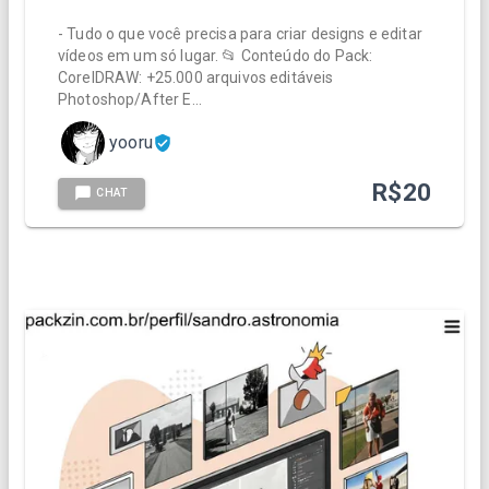
- Tudo o que você precisa para criar designs e editar
vídeos em um só lugar. 📂 Conteúdo do Pack:
CorelDRAW: +25.000 arquivos editáveis
Photoshop/After E…
yooru
R$
20
CHAT