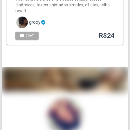
dinâmicos, textos animados simples, efeitos, trilha
royalt…
groxy
R$
24
CHAT