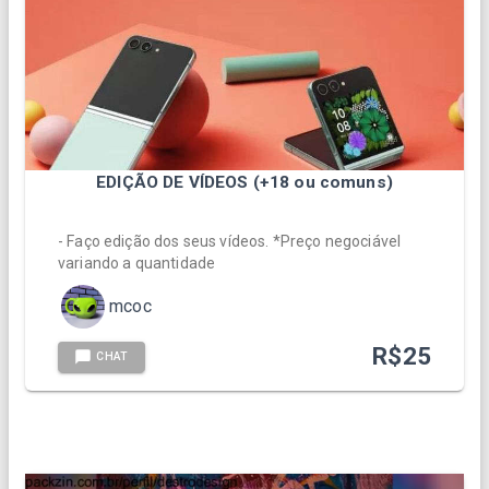
EDIÇÃO DE VÍDEOS (+18 ou comuns)
- Faço edição dos seus vídeos. *Preço negociável
variando a quantidade
mcoc
R$
25
CHAT