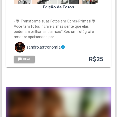
Edição de Fotos
- 🌟 Transforme suas Fotos em Obras-Primas! 🌟
Você tem fotos incríveis, mas sente que elas
poderiam brilhar ainda mais? Sou um fotógrafo
amador apaixonado por…
sandro.astronomia
R$
25
CHAT