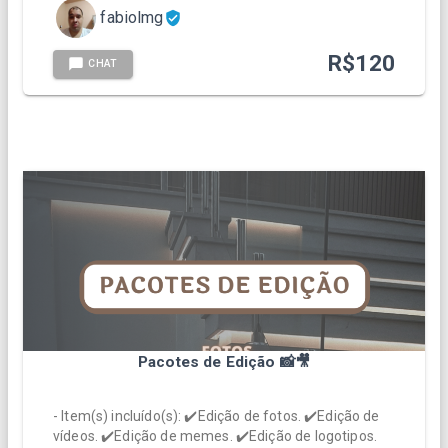
fabiolmg
R$
120
CHAT
Pacotes de Edição 📸🎥
- Item(s) incluído(s): ✔️Edição de fotos. ✔️Edição de
vídeos. ✔️Edição de memes. ✔️Edição de logotipos.